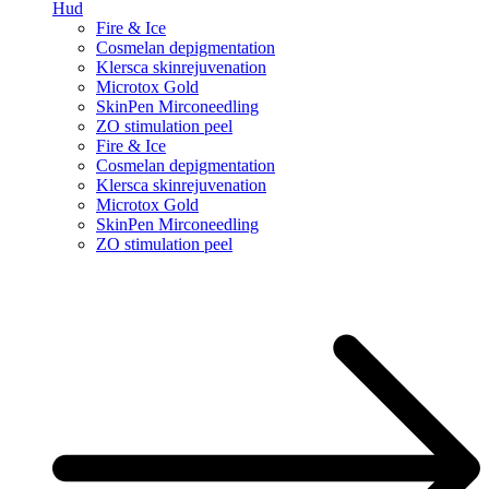
Hud
Fire & Ice
Cosmelan depigmentation
Klersca skinrejuvenation
Microtox Gold
SkinPen Mirconeedling
ZO stimulation peel
Fire & Ice
Cosmelan depigmentation
Klersca skinrejuvenation
Microtox Gold
SkinPen Mirconeedling
ZO stimulation peel