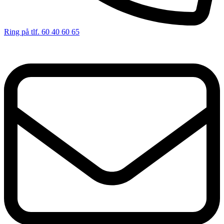
Ring på tlf. 60 40 60 65