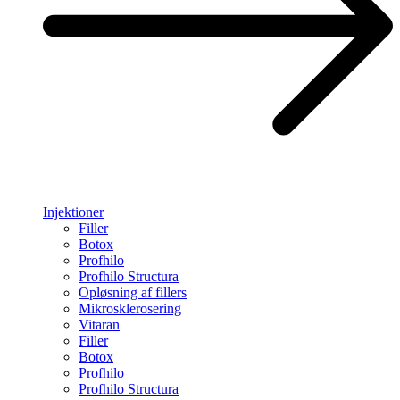
Injektioner
Filler
Botox
Profhilo
Profhilo Structura
Opløsning af fillers
Mikrosklerosering
Vitaran
Filler
Botox
Profhilo
Profhilo Structura