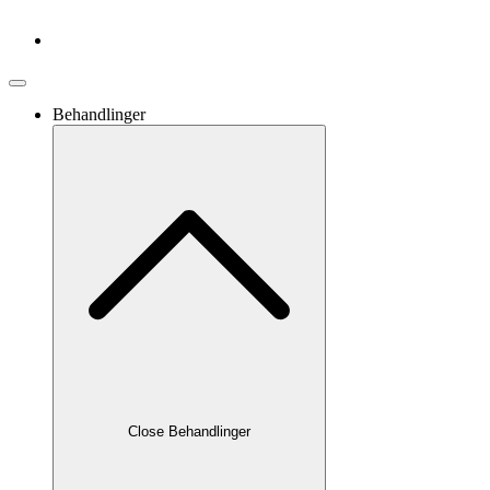
Behandlinger
Close Behandlinger