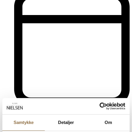
60 40 60 65
Book tid i Odense
Samtykke
Detaljer
Om