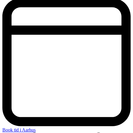
Book tid i Aarhus