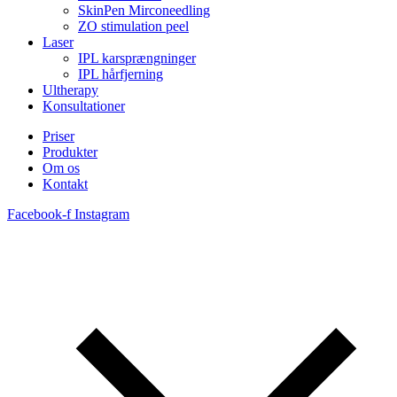
SkinPen Mirconeedling
ZO stimulation peel
Laser
IPL karsprængninger
IPL hårfjerning
Ultherapy
Konsultationer
Priser
Produkter
Om os
Kontakt
Facebook-f
Instagram