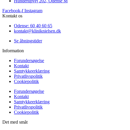
Hunderupvej 202, Odense M
Facebook-f
Instagram
Kontakt os
Odense: 60 40 60 65
kontakt@kliniknielsen.dk
Se åbningstider
Information
Forundersøgelse
Kontakt
Samtykkeerklæring
Privatlivspolitik
Cookiepolitik
Forundersøgelse
Kontakt
Samtykkeerklæring
Privatlivspolitik
Cookiepolitik
Det med småt