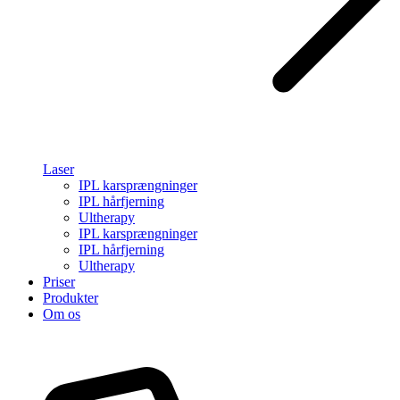
Laser
IPL karsprængninger
IPL hårfjerning
Ultherapy
IPL karsprængninger
IPL hårfjerning
Ultherapy
Priser
Produkter
Om os